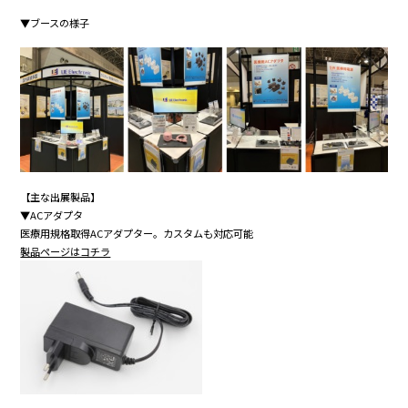
▼ブースの様子
【主な出展製品】
▼ACアダプタ
医療用規格取得ACアダプター。カスタムも対応可能
製品ページはコチラ