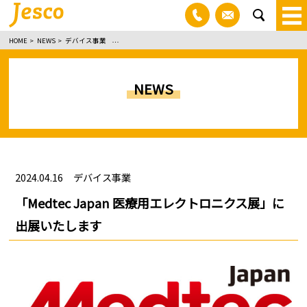
03-3830-1100
お問い合わ
sea
HOME
NEWS
デバイス事業
「Medtec Japan 医療用エレクトロニクス展」に出展いたしま
NEWS
2024.04.16
デバイス事業
「Medtec Japan 医療用エレクトロニクス展」に
出展いたします