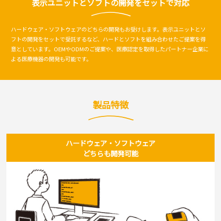
表示ユニットとソフトの開発をセットで対応
ハードウェア・ソフトウェアのどちらの開発もお受けします。表示ユニットとソ
フトの開発をセットで受託するなど、ハードとソフトを組み合わせたご提案を得
意としています。OEMやODMのご提案や、医療認定を取得したパートナー企業に
よる医療機器の開発も可能です。
製品特徴
ハードウェア・ソフトウェア
どちらも開発可能