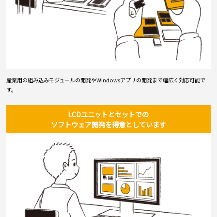
産業用の組み込みモジュールの開発やWindowsアプリの開発まで幅広く対応可能で
す。
LCDユニットとセットでの
ソフトウェア開発を得意としています