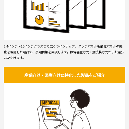
2.4インチ～15インチクラスまで広くラインナップ。タッチパネルも静電パネルの廃
止を考慮した設計で、長期供給を実現します。静電容量方式・抵抗膜方式からお選び
いただけます。
産業向け・医療向けに特化した製品をご紹介