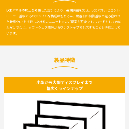
LCDパネルの廃止を考慮した設計により、長期供給を実現。LCDパネルとコント
ローラー基板のみのシンプルな構成はもちろん、機器側の制御基板と組み合わせ
た状態やOSを搭載した状態のユニットでのご提案も可能です。ハードとしての納
入だけでなく、ソフトウェア開発からワンストップで対応することも得意として
います。
製品特徴
小型から大型ディスプレイまで
幅広くラインナップ